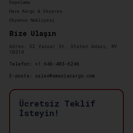
Depolama
Hava Kargo & Ekspres
Okyanus Nakliyesi
Bize Ulaşın
Adres: 52 Vassar St, Staten Adası, NY
10314
Telefon: +1 646-403-6246
E-posta: sales@amasiacargo.com
Ücretsiz Teklif
İsteyin!