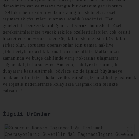
deneyimim var ve masaya zengin bir deneyim getiriyorum.
1991'den beri ekibim ve ben sizin gibi işletmelere özel
taşımacılık çözümleri sunmaya adadık kendimizi. Her
gönderinin benzersiz olduğunu anlıyoruz, bu nedenle özel
gereksinimlerinize uyacak şekilde özelleştirilebilen çok çeşitli
hizmetler sunuyoruz. İster küçük bir işletme ister büyük bir
şirket olun, sorunsuz operasyonlar için uzman nakliye
şirketleriyle ortaklık kurmak çok önemlidir. Mallarınızın
zamanında ve bütçe dahilinde varış noktasına ulaşmasını
sağlamak için buradayım. Amacım, nakliyenin karmaşık
dünyasını basitleştirmek, böylece siz de işinizi büyütmeye
odaklanabilirsiniz. İthalat ve ihracat süreçlerinizi kolaylaştırmak
ve lojistik hedeflerinize kolaylıkla ulaşmak için birlikte
çalışalım!
İlgili Ürünler