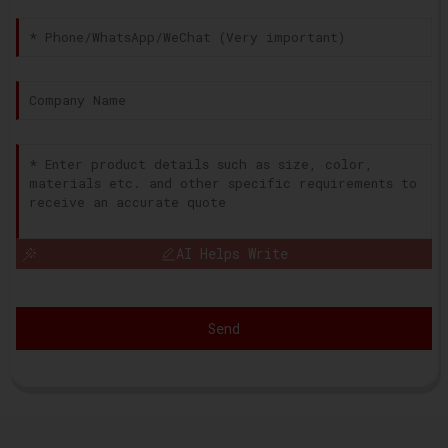
AI Helps Write
Send