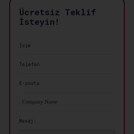
Ücretsiz Teklif
İsteyin!
Mesaj: