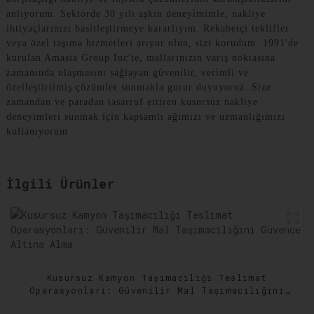
anlıyorum. Sektörde 30 yılı aşkın deneyimimle, nakliye
ihtiyaçlarınızı basitleştirmeye kararlıyım. Rekabetçi teklifler
veya özel taşıma hizmetleri arıyor olun, sizi korudum. 1991'de
kurulan Amasia Group Inc'te, mallarınızın varış noktasına
zamanında ulaşmasını sağlayan güvenilir, verimli ve
özelleştirilmiş çözümler sunmakla gurur duyuyoruz. Size
zamandan ve paradan tasarruf ettiren kusursuz nakliye
deneyimleri sunmak için kapsamlı ağımızı ve uzmanlığımızı
kullanıyorum
İlgili Ürünler
Kusursuz Kamyon Taşımacılığı Teslimat
Operasyonları: Güvenilir Mal Taşımacılığını
Güvence Altına Alma