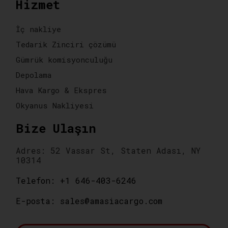
Hizmet
İç nakliye
Tedarik Zinciri çözümü
Gümrük komisyonculuğu
Depolama
Hava Kargo & Ekspres
Okyanus Nakliyesi
Bize Ulaşın
Adres: 52 Vassar St, Staten Adası, NY
10314
Telefon: +1 646-403-6246
E-posta: sales@amasiacargo.com