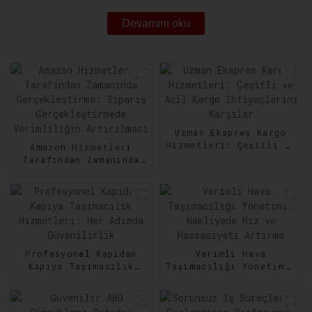
Devamını oku
Uzman Ekspres Kargo
Hizmetleri: Çeşitli ve
Amazon Hizmetleri
Acil Kargo
Tarafından Zamanında
İhtiyaçlarını Karşılar
Gerçekleştirme:
Sipariş
Gerçekleştirmede
Verimliliğin
Artırılması
Profesyonel Kapıdan
Verimli Hava
Kapıya Taşımacılık
Taşımacılığı Yönetimi:
Hizmetleri: Her Adımda
Nakliyede Hız ve
Güvenilirlik
Hassasiyeti Artırma