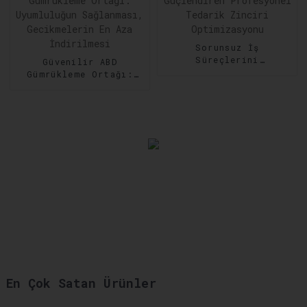
Sorunsuz İş
Süreçlerini
Güvenilir ABD
Güçlendiren
Gümrükleme Ortağı:
Profesyonel Tedarik
Uyumluluğun
Zinciri Optimizasyonu
Sağlanması,
Gecikmelerin En Aza
İndirilmesi
En Çok Satan Ürünler