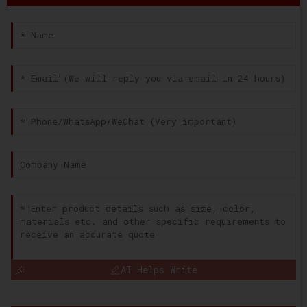
AI Helps Write