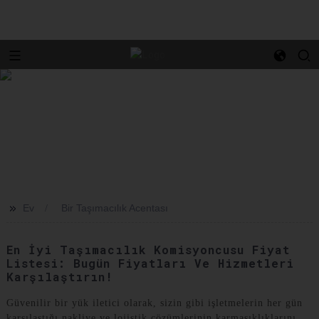
>>
Ev
Bir Taşımacılık Acentası
En İyi Taşımacılık Komisyoncusu Fiyat
Listesi: Bugün Fiyatları Ve Hizmetleri
Karşılaştırın!
Güvenilir bir yük iletici olarak, sizin gibi işletmelerin her gün
karşılaştığı nakliye ve lojistik çözümlerinin karmaşıklıklarını