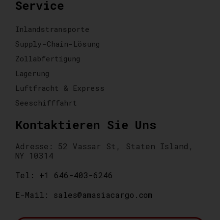
Service
Inlandstransporte
Supply-Chain-Lösung
Zollabfertigung
Lagerung
Luftfracht & Express
Seeschifffahrt
Kontaktieren Sie Uns
Adresse: 52 Vassar St, Staten Island,
NY 10314
Tel: +1 646-403-6246
E-Mail: sales@amasiacargo.com