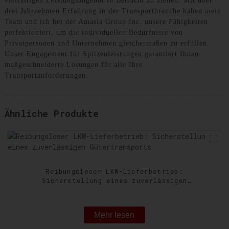
vielfältigen Leistungsangebot in Betracht zu ziehen. Mit über
drei Jahrzehnten Erfahrung in der Transportbranche haben mein
Team und ich bei der Amasia Group Inc. unsere Fähigkeiten
perfektioniert, um die individuellen Bedürfnisse von
Privatpersonen und Unternehmen gleichermaßen zu erfüllen.
Unser Engagement für Spitzenleistungen garantiert Ihnen
maßgeschneiderte Lösungen für alle Ihre
Transportanforderungen.
Ähnliche Produkte
Reibungsloser LKW-Lieferbetrieb:
Sicherstellung eines zuverlässigen
Gütertransports
Mehr lesen