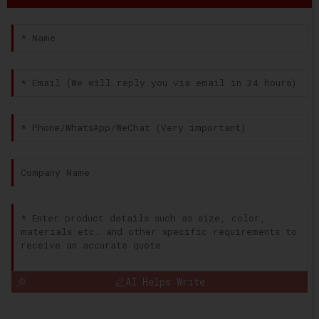
AI Helps Write