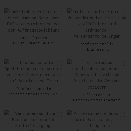
Pünktliches
Fulfillment durch
Professionelle
Amazon Services:
Express-
Effizienzsteigerung
Versanddienste:
bei der
Erfüllung vielfältiger
Auftragsabwicklung
und dringender
Versandanforderungen
Professionelle
Speditionsdienste von
Effizientes
Tür zu Tür:
Luftfrachtmanagement:
Zuverlässigkeit auf
Geschwindigkeit und
Schritt und Tritt
Präzision im Versand
steigern