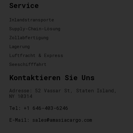
Service
Inlandstransporte
Supply-Chain-Lösung
Zollabfertigung
Lagerung
Luftfracht & Express
Seeschifffahrt
Kontaktieren Sie Uns
Adresse: 52 Vassar St, Staten Island,
NY 10314
Tel: +1 646-403-6246
E-Mail: sales@amasiacargo.com