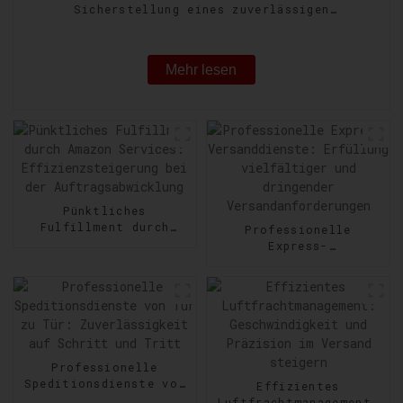
Sicherstellung eines zuverlässigen
Gütertransports
Mehr lesen
Pünktliches
Fulfillment durch
Professionelle
Amazon Services:
Express-
Effizienzsteigerung
Versanddienste:
bei der
Erfüllung vielfältiger
Auftragsabwicklung
und dringender
Versandanforderungen
Professionelle
Speditionsdienste von
Effizientes
Tür zu Tür:
Luftfrachtmanagement: