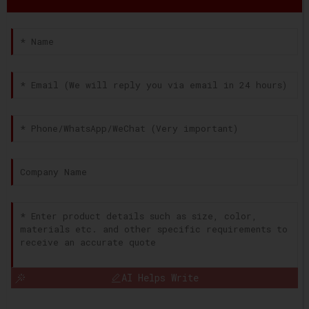
AI Helps Write