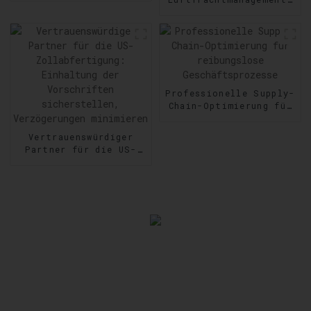
Zuverlässigkeit auf
Geschwindigkeit und
Schritt und Tritt
Präzision im Versand
steigern
Professionelle Supply-
Chain-Optimierung für
reibungslose
Geschäftsprozesse
Vertrauenswürdiger
Partner für die US-
Zollabfertigung:
Einhaltung der
Vorschriften
sicherstellen,
Verzögerungen
minimieren