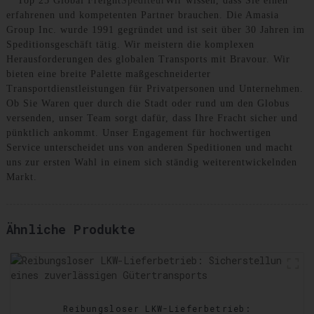
**Top 25 Global Freight
Spediteur
Wir wissen, dass Sie einen
erfahrenen und kompetenten Partner brauchen. Die Amasia
Group Inc. wurde 1991 gegründet und ist seit über 30 Jahren im
Speditionsgeschäft tätig. Wir meistern die komplexen
Herausforderungen des globalen Transports mit Bravour. Wir
bieten eine breite Palette maßgeschneiderter
Transportdienstleistungen für Privatpersonen und Unternehmen.
Ob Sie Waren quer durch die Stadt oder rund um den Globus
versenden, unser Team sorgt dafür, dass Ihre Fracht sicher und
pünktlich ankommt. Unser Engagement für hochwertigen
Service unterscheidet uns von anderen Speditionen und macht
uns zur ersten Wahl in einem sich ständig weiterentwickelnden
Markt.
Ähnliche Produkte
Reibungsloser LKW-Lieferbetrieb: