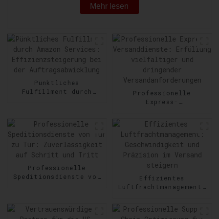
Mehr lesen
Pünktliches
Fulfillment durch
Professionelle
Amazon Services:
Express-
Effizienzsteigerung
Versanddienste:
bei der
Erfüllung vielfältiger
Auftragsabwicklung
und dringender
Versandanforderungen
Professionelle
Speditionsdienste von
Effizientes
Tür zu Tür:
Luftfrachtmanagement:
Zuverlässigkeit auf
Geschwindigkeit und
Schritt und Tritt
Präzision im Versand
steigern