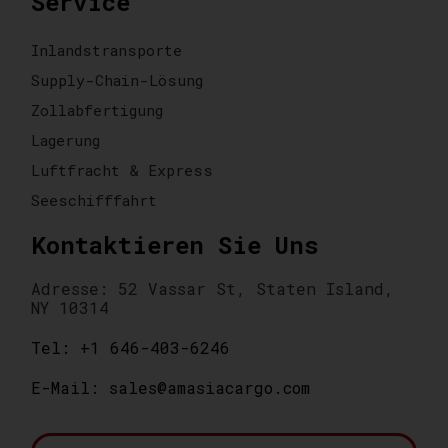
Service
Inlandstransporte
Supply-Chain-Lösung
Zollabfertigung
Lagerung
Luftfracht & Express
Seeschifffahrt
Kontaktieren Sie Uns
Adresse: 52 Vassar St, Staten Island,
NY 10314
Tel: +1 646-403-6246
E-Mail: sales@amasiacargo.com