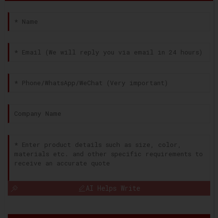
AI Helps Write