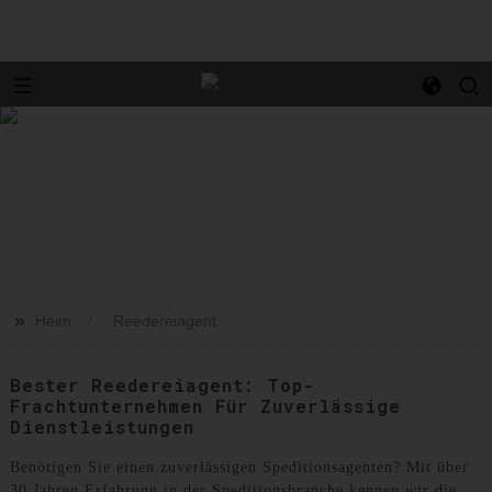
>>
Heim
Reedereiagent
Bester Reedereiagent: Top-
Frachtunternehmen Für Zuverlässige
Dienstleistungen
Benötigen Sie einen zuverlässigen Speditionsagenten? Mit über
30 Jahren Erfahrung in der Speditionsbranche kennen wir die