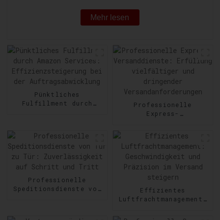
Mehr lesen
Pünktliches
Fulfillment durch
Professionelle
Amazon Services:
Express-
Effizienzsteigerung
Versanddienste:
bei der
Erfüllung vielfältiger
Auftragsabwicklung
und dringender
Versandanforderungen
Professionelle
Speditionsdienste von
Effizientes
Tür zu Tür:
Luftfrachtmanagement:
Zuverlässigkeit auf
Geschwindigkeit und
Schritt und Tritt
Präzision im Versand