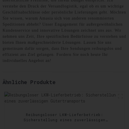
übersichtliche Preisliste, die Ihrem Budget entspricht. Ich
verstehe den Druck der Versandlogistik, egal ob es um wichtige
Geschäftsabschlüsse oder persönliche Lieferungen geht. Möchten
Sie wissen, warum Amasia sich von anderen renommierten
Speditionen abhebt? Unser Engagement für außergewöhnlichen
Kundenservice und innovative Lösungen zeichnet uns aus. Wir
nehmen uns Zeit, Ihre spezifischen Bedürfnisse zu verstehen und
bieten Ihnen maßgeschneiderte Lösungen. Lassen Sie uns
gemeinsam dafür sorgen, dass Ihre Sendungen reibungslos und
effizient ans Ziel gelangen. Fordern Sie noch heute Ihr
individuelles Angebot an!
Ähnliche Produkte
Reibungsloser LKW-Lieferbetrieb:
Sicherstellung eines zuverlässigen
Gütertransports