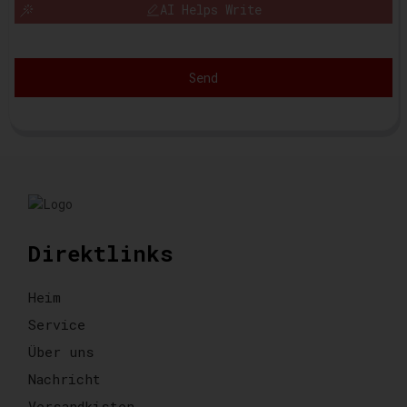
AI Helps Write
Send
Direktlinks
Heim
Service
Über uns
Nachricht
Versandkisten