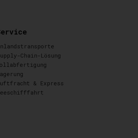
Service
nlandstransporte
upply-Chain-Lösung
ollabfertigung
agerung
uftfracht & Express
eeschifffahrt