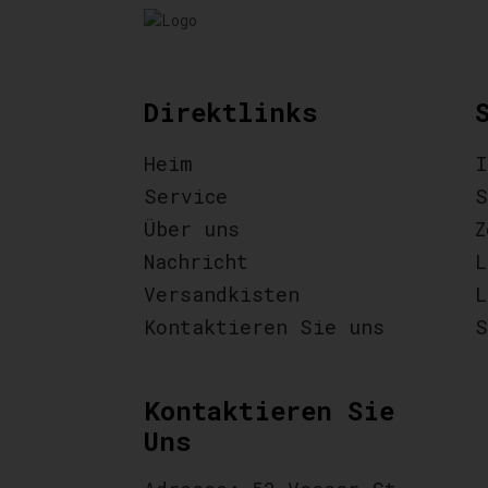
Direktlinks
Heim
I
Service
S
Über uns
Z
Nachricht
L
Versandkisten
L
Kontaktieren Sie uns
S
Kontaktieren Sie
Uns