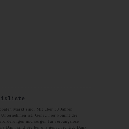
German
eisliste
lobalen Markt sind. Mit über 30 Jahren
r Unternehmen ist. Genau hier kommt die
nforderungen und sorgen für reibungslose
? Dann sind Sie bei uns genau richtig. Dank