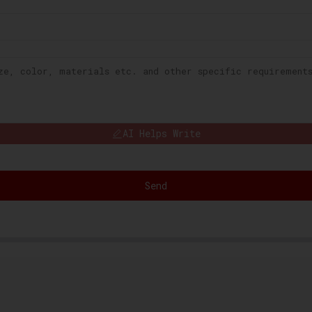
AI Helps Write
Send