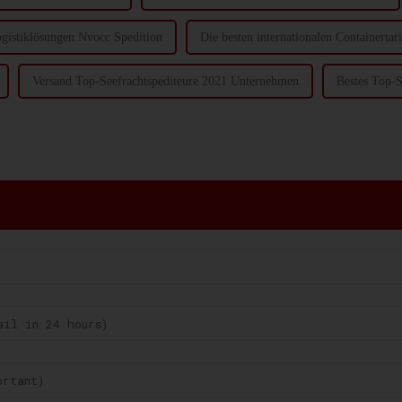
gistiklösungen Nvocc Spedition
Die besten internationalen Containerta
Versand Top-Seefrachtspediteure 2021 Unternehmen
Bestes Top-