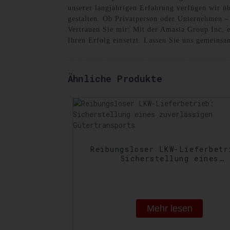
unserer langjährigen Erfahrung verfügen wir ü
gestalten. Ob Privatperson oder Unternehmen – 
Vertrauen Sie mir: Mit der Amasia Group Inc. er
Ihren Erfolg einsetzt. Lassen Sie uns gemeinsa
Ähnliche Produkte
Reibungsloser LKW-Lieferbetr
Sicherstellung eines
zuverlässigen Gütertranspo
Mehr lesen