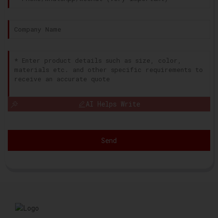
AI Helps Write
Send