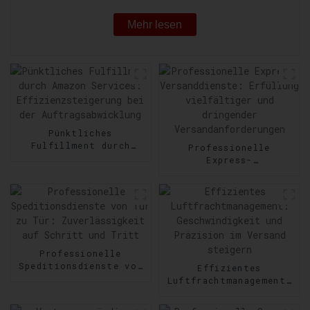
Mehr lesen
Pünktliches
Fulfillment durch
Professionelle
Amazon Services:
Express-
Effizienzsteigerung
Versanddienste:
bei der
Erfüllung vielfältiger
Auftragsabwicklung
und dringender
Versandanforderungen
Professionelle
Speditionsdienste von
Effizientes
Tür zu Tür:
Luftfrachtmanagement:
Zuverlässigkeit auf
Geschwindigkeit und
Schritt und Tritt
Präzision im Versand