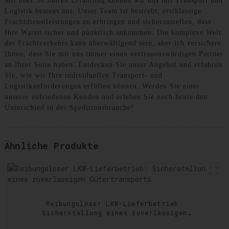
Mit über 30 Jahren Erfahrung kennen wir uns mit Transport und
Logistik bestens aus. Unser Team ist bestrebt, erstklassige
Frachtdienstleistungen zu erbringen und sicherzustellen, dass
Ihre Waren sicher und pünktlich ankommen. Die komplexe Welt
des Frachtverkehrs kann überwältigend sein, aber ich versichere
Ihnen, dass Sie mit uns immer einen vertrauenswürdigen Partner
an Ihrer Seite haben. Entdecken Sie unser Angebot und erfahren
Sie, wie wir Ihre individuellen Transport- und
Logistikanforderungen erfüllen können. Werden Sie einer
unserer zufriedenen Kunden und erleben Sie noch heute den
Unterschied in der Speditionsbranche!
Ähnliche Produkte
Reibungsloser LKW-Lieferbetrieb:
Sicherstellung eines zuverlässigen
Gütertransports