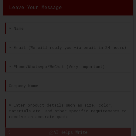
Leave Your Message
AI Helps Write