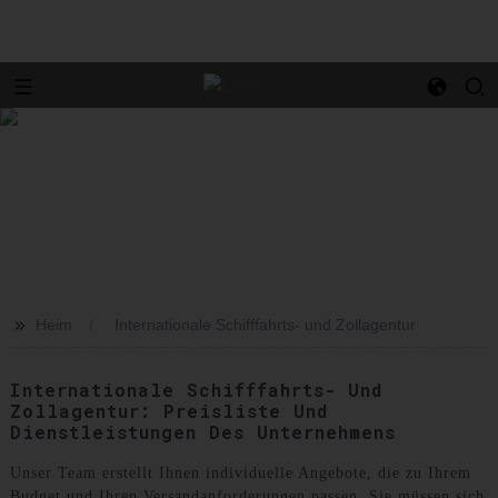
>>
Heim
Internationale Schifffahrts- und Zollagentur
Internationale Schifffahrts- Und
Zollagentur: Preisliste Und
Dienstleistungen Des Unternehmens
Unser Team erstellt Ihnen individuelle Angebote, die zu Ihrem
Budget und Ihren Versandanforderungen passen. Sie müssen sich