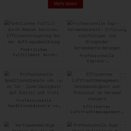
Mehr lesen
Pünktliches
Fulfillment durch
Professionelle
Amazon Services:
Express-
Effizienzsteigerung
Versanddienste:
bei der
Erfüllung vielfältiger
Auftragsabwicklung
und dringender
Versandanforderungen
Professionelle
Speditionsdienste von
Effizientes
Tür zu Tür:
Luftfrachtmanagement:
Zuverlässigkeit auf
Geschwindigkeit und
Schritt und Tritt
Präzision im Versand
steigern