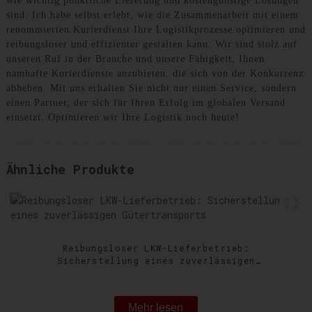
wie wichtig pünktliche Lieferung und kostengünstige Lösungen
sind. Ich habe selbst erlebt, wie die Zusammenarbeit mit einem
renommierten Kurierdienst Ihre Logistikprozesse optimieren und
reibungsloser und effizienter gestalten kann. Wir sind stolz auf
unseren Ruf in der Branche und unsere Fähigkeit, Ihnen
namhafte Kurierdienste anzubieten, die sich von der Konkurrenz
abheben. Mit uns erhalten Sie nicht nur einen Service, sondern
einen Partner, der sich für Ihren Erfolg im globalen Versand
einsetzt. Optimieren wir Ihre Logistik noch heute!
Ähnliche Produkte
Reibungsloser LKW-Lieferbetrieb:
Sicherstellung eines zuverlässigen
Gütertransports
Mehr lesen