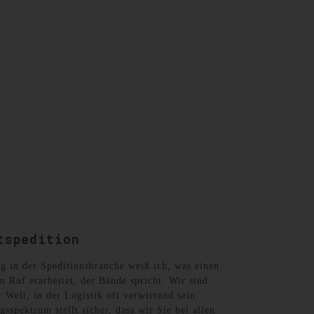
German
tspedition
ng in der Speditionsbranche weiß ich, was einen
 Ruf erarbeitet, der Bände spricht. Wir sind
 Welt, in der Logistik oft verwirrend sein
spektrum stellt sicher, dass wir Sie bei allen