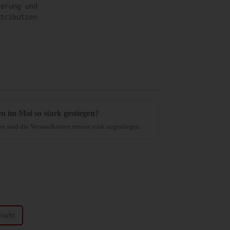
Distribution
 im Mai so stark gestiegen?
on sind die Versandkosten erneut stark angestiegen.
racht