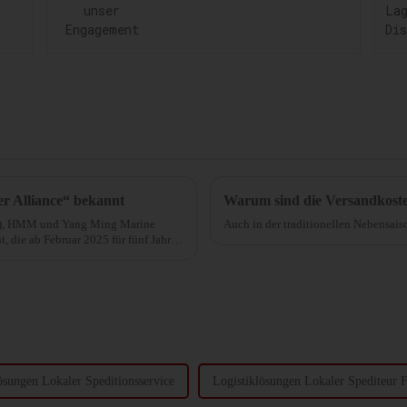
Engagement
 Alliance“ bekannt
Warum sind die Versandkosten
E), HMM und Yang Ming Marine
Auch in der traditionellen Nebensais
, die ab Februar 2025 für fünf Jahre
ösungen Lokaler Speditionsservice
Logistiklösungen Lokaler Spediteur F