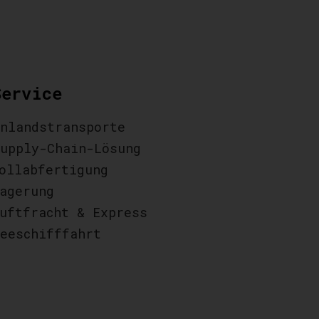
Service
nlandstransporte
upply-Chain-Lösung
ollabfertigung
agerung
uftfracht & Express
eeschifffahrt