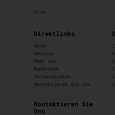
Direktlinks
Heim
I
Service
S
Über uns
Z
Nachricht
L
Versandkisten
L
Kontaktieren Sie uns
S
Kontaktieren Sie
Uns