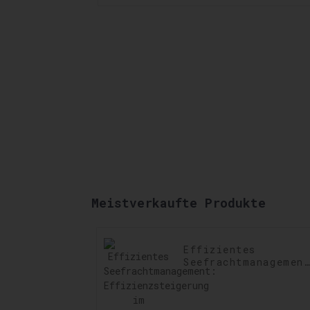
Meistverkaufte Produkte
Effizientes
Seefrachtmanagemen
Effizienzsteigerung
im Seefrachtbetrieb