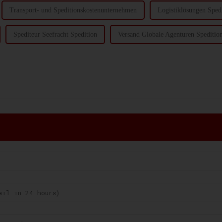
Transport- und Speditionskostenunternehmen
Logistiklösungen Spedi
Spediteur Seefracht Spedition
Versand Globale Agenturen Speditio