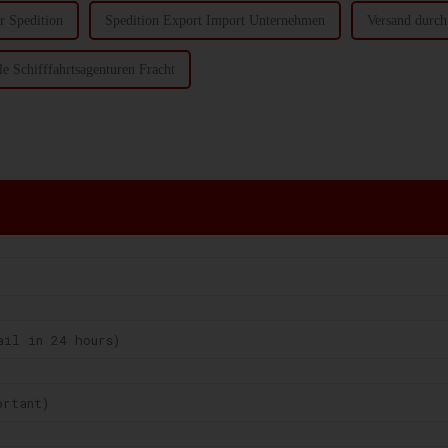
 Spedition
Spedition Export Import Unternehmen
Versand durc
e Schifffahrtsagenturen Fracht