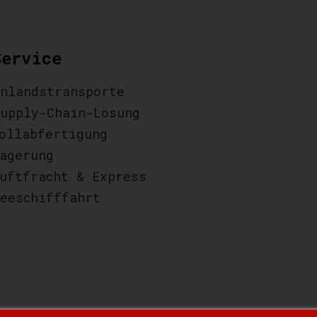
Service
nlandstransporte
upply-Chain-Lösung
ollabfertigung
agerung
uftfracht & Express
eeschifffahrt