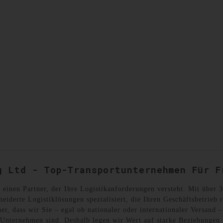
SANDKISTEN
KONTAKTIEREN SIE UNS
g Ltd - Top-Transportunternehmen Für F
 einen Partner, der Ihre Logistikanforderungen versteht. Mit über
iderte Logistiklösungen spezialisiert, die Ihren Geschäftsbetrieb 
her, dass wir Sie – egal ob nationaler oder internationaler Versand 
ür Unternehmen sind. Deshalb legen wir Wert auf starke Beziehunge