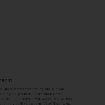
German
racht
 30 Jahren Branchenerfahrung sind wir von
reibungslos gestalten. Unser umfassendes
– optimal unterstützen. Wir wissen, wie wichtig
n und individuelle Lösungen. Unser Team weiß,