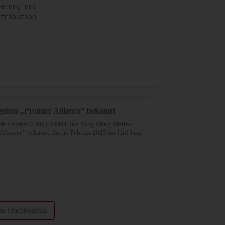
Distribution
ben „Premier Alliance“ bekannt
ork Express (ONE), HMM und Yang Ming Marine
Alliance“ bekannt, die ab Februar 2025 für fünf Jahre
te Frachtlogistik