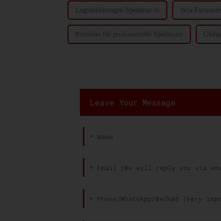
Logistiklösungen Spediteur in
Wca Forwarder
Preisliste für professionelle Spediteure
Global
Leave Your Message