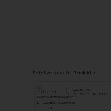
Meistverkaufte Produkte
Effizientes
Seefrachtmanagemen
Effizienzsteigerung
im Seefrachtbetrieb