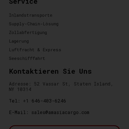
Service
Inlandstransporte
Supply-Chain-Lösung
Zollabfertigung
Lagerung
Luftfracht & Express
Seeschifffahrt
Kontaktieren Sie Uns
Adresse: 52 Vassar St, Staten Island,
NY 10314
Tel: +1 646-403-6246
E-Mail: sales@amasiacargo.com