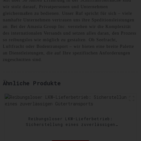
Mit über 30 Jahren Erfahrung in der Schifffahrtsbranche sind
wir stolz darauf, Privatpersonen und Unternehmen
gleichermaßen zu bedienen. Unser Ruf spricht für sich – viele
namhafte Unternehmen vertrauen uns ihre Speditionsleistungen
an. Bei der Amasia Group Inc. verstehen wir die Komplexität
des internationalen Versands und setzen alles daran, den Prozess
so reibungslos wie möglich zu gestalten. Ob Seefracht,
Luftfracht oder Bodentransport – wir bieten eine breite Palette
an Dienstleistungen, die auf Ihre spezifischen Anforderungen
zugeschnitten sind.
Ähnliche Produkte
Reibungsloser LKW-Lieferbetrieb:
Sicherstellung eines zuverlässigen
Gütertransports