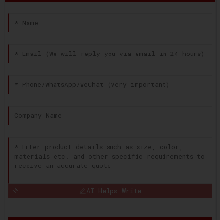
AI Helps Write