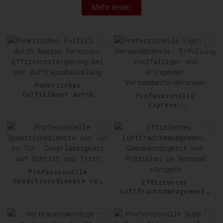
Mehr lesen
Pünktliches
Fulfillment durch
Professionelle
Amazon Services:
Express-
Effizienzsteigerung
Versanddienste:
bei der
Erfüllung vielfältiger
Auftragsabwicklung
und dringender
Versandanforderungen
Professionelle
Speditionsdienste von
Effizientes
Tür zu Tür:
Luftfrachtmanagement:
Zuverlässigkeit auf
Geschwindigkeit und
Schritt und Tritt
Präzision im Versand
steigern