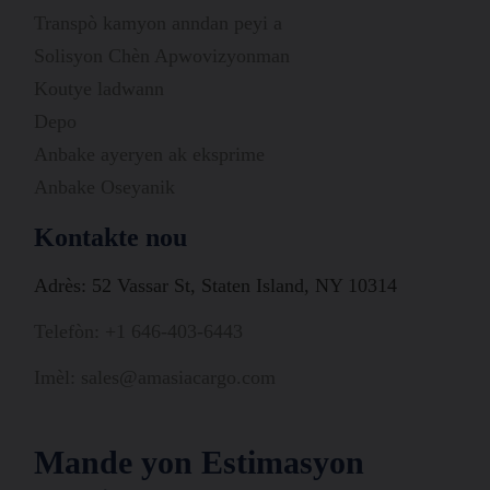
Transpò kamyon anndan peyi a
Solisyon Chèn Apwovizyonman
Koutye ladwann
Depo
Anbake ayeryen ak eksprime
Anbake Oseyanik
Kontakte nou
Adrès: 52 Vassar St, Staten Island, NY 10314
Telefòn: +1 646-403-6443
Imèl: sales@amasiacargo.com
Mande yon Estimasyon