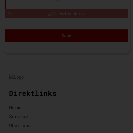
AI Helps Write
Send
Direktlinks
Heim
Service
Über uns