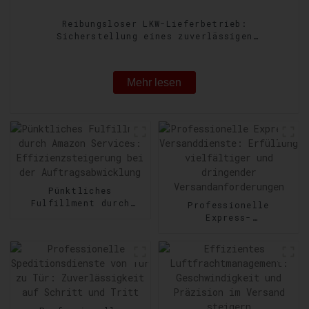
Reibungsloser LKW-Lieferbetrieb:
Sicherstellung eines zuverlässigen
Gütertransports
Mehr lesen
Pünktliches
Fulfillment durch
Professionelle
Amazon Services:
Express-
Effizienzsteigerung
Versanddienste:
bei der
Erfüllung vielfältiger
Auftragsabwicklung
und dringender
Versandanforderungen