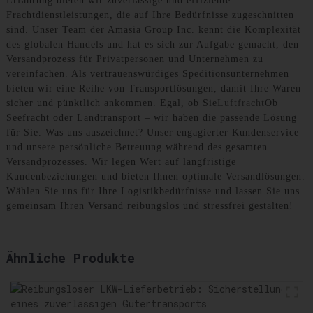
Erfahrung bieten wir zuverlässige und effiziente
Frachtdienstleistungen, die auf Ihre Bedürfnisse zugeschnitten
sind. Unser Team der Amasia Group Inc. kennt die Komplexität
des globalen Handels und hat es sich zur Aufgabe gemacht, den
Versandprozess für Privatpersonen und Unternehmen zu
vereinfachen. Als vertrauenswürdiges Speditionsunternehmen
bieten wir eine Reihe von Transportlösungen, damit Ihre Waren
sicher und pünktlich ankommen. Egal, ob Sie
Luftfracht
Ob
Seefracht oder Landtransport – wir haben die passende Lösung
für Sie. Was uns auszeichnet? Unser engagierter Kundenservice
und unsere persönliche Betreuung während des gesamten
Versandprozesses. Wir legen Wert auf langfristige
Kundenbeziehungen und bieten Ihnen optimale Versandlösungen.
Wählen Sie uns für Ihre Logistikbedürfnisse und lassen Sie uns
gemeinsam Ihren Versand reibungslos und stressfrei gestalten!
Ähnliche Produkte