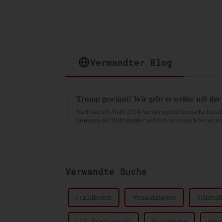
Verwandter Blog
Nach der US-Wahl 2024 hat der republikanische Kand
Stimmen der Wahlmänner auf sich vereinen können und
gesichert.
Verwandte Suche
Frachtkosten
Versandangebot
Schiffsli
LCL-Frachtversand
Frachtkosten
Inter