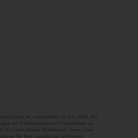
German
peditionen ist, insbesondere im Jahr 2020. Die
stungen für Privatpersonen und Unternehmen an.
für Ihre individuellen Bedürfnisse. Unser Team
mieren Sie Ihre Logistik und profitieren