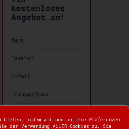
kostenloses
Angebot an!
Nachricht:
u bieten, indem wir uns an Ihre Präferenzen
Sie der Verwendung ALLER Cookies zu. Sie