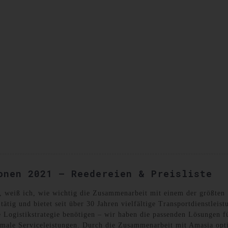
SANDKISTEN
KONTAKTIEREN SIE UNS
onen 2021 – Reedereien & Preisliste
, weiß ich, wie wichtig die Zusammenarbeit mit einem der größten S
tätig und bietet seit über 30 Jahren vielfältige Transportdienstlei
ble Logistikstrategie benötigen – wir haben die passenden Lösungen 
imale Serviceleistungen. Durch die Zusammenarbeit mit Amasia opti