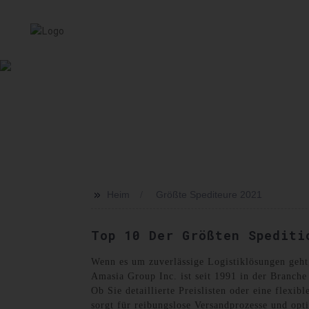
HEIM
SERVICE
ÜBER UNS
NACHRICHT
VER
>>
Heim
Größte Spediteure 2021
Top 10 Der Größten Spediti
Wenn es um zuverlässige Logistiklösungen geht
Amasia Group Inc. ist seit 1991 in der Branche 
Ob Sie detaillierte Preislisten oder eine flexi
sorgt für reibungslose Versandprozesse und opt