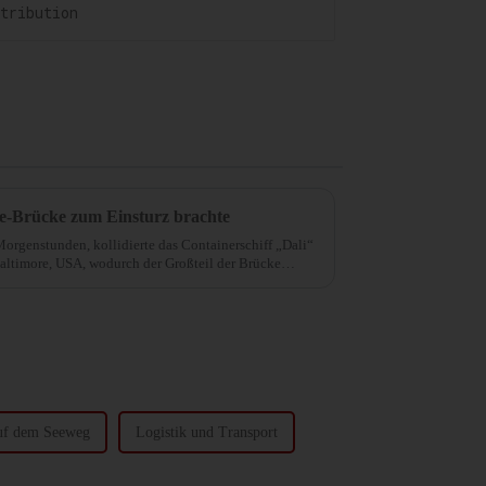
ore-Brücke zum Einsturz brachte
Morgenstunden, kollidierte das Containerschiff „Dali“
Baltimore, USA, wodurch der Großteil der Brücke
auf dem Seeweg
Logistik und Transport