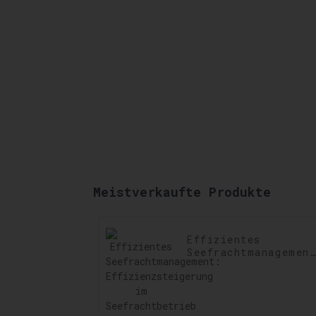
Meistverkaufte Produkte
Effizientes
Seefrachtmanagemen
Effizienzsteigerung
im Seefrachtbetrieb