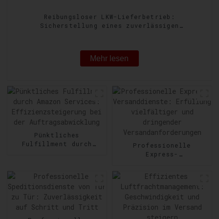
Reibungsloser LKW-Lieferbetrieb:
Sicherstellung eines zuverlässigen
Gütertransports
Mehr lesen
Pünktliches
Fulfillment durch
Professionelle
Amazon Services:
Express-
Effizienzsteigerung
Versanddienste:
bei der
Erfüllung vielfältiger
Auftragsabwicklung
und dringender
Versandanforderungen