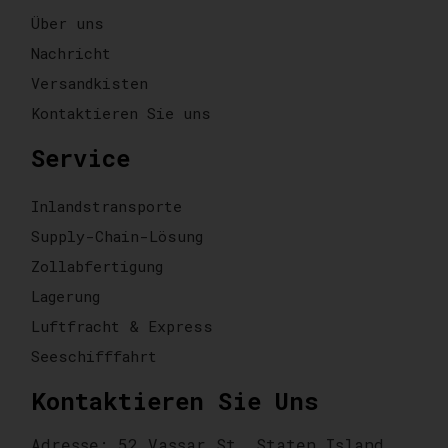
Über uns
Nachricht
Versandkisten
Kontaktieren Sie uns
Service
Inlandstransporte
Supply-Chain-Lösung
Zollabfertigung
Lagerung
Luftfracht & Express
Seeschifffahrt
Kontaktieren Sie Uns
Adresse: 52 Vassar St, Staten Island,