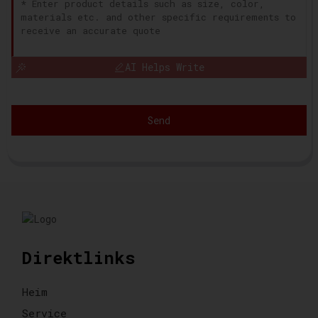
AI Helps Write
Send
Direktlinks
Heim
Service