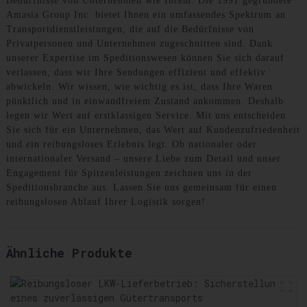
Bedürfnisse von Unternehmen wie Ihrem. Die 1991 gegründete
Amasia Group Inc. bietet Ihnen ein umfassendes Spektrum an
Transportdienstleistungen, die auf die Bedürfnisse von
Privatpersonen und Unternehmen zugeschnitten sind. Dank
unserer Expertise im Speditionswesen können Sie sich darauf
verlassen, dass wir Ihre Sendungen effizient und effektiv
abwickeln. Wir wissen, wie wichtig es ist, dass Ihre Waren
pünktlich und in einwandfreiem Zustand ankommen. Deshalb
legen wir Wert auf erstklassigen Service. Mit uns entscheiden
Sie sich für ein Unternehmen, das Wert auf Kundenzufriedenheit
und ein reibungsloses Erlebnis legt. Ob nationaler oder
internationaler Versand – unsere Liebe zum Detail und unser
Engagement für Spitzenleistungen zeichnen uns in der
Speditionsbranche aus. Lassen Sie uns gemeinsam für einen
reibungslosen Ablauf Ihrer Logistik sorgen!
Ähnliche Produkte