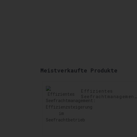
Meistverkaufte Produkte
Effizientes
Seefrachtmanagemen
Effizienzsteigerung
im Seefrachtbetrieb