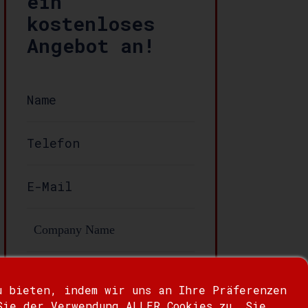
ein
kostenloses
Angebot an!
Nachricht:
u bieten, indem wir uns an Ihre Präferenzen
Sie der Verwendung ALLER Cookies zu. Sie