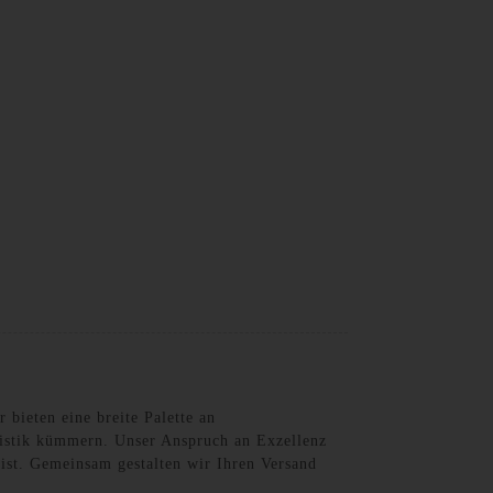
German
bieten eine breite Palette an
gistik kümmern. Unser Anspruch an Exzellenz
 ist. Gemeinsam gestalten wir Ihren Versand