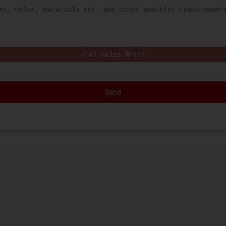
AI Helps Write
Send