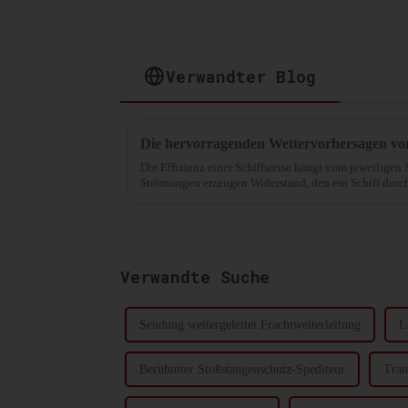
Verwandter Blog
Die Effizienz einer Schiffsreise hängt vom jeweiligen
Strömungen erzeugen Widerstand, den ein Schiff durc
überwinden muss. Diese Reduzierung...
Verwandte Suche
Sendung weitergeleitet Frachtweiterleitung
L
Berühmter Stoßstangenschutz-Spediteur
Tran