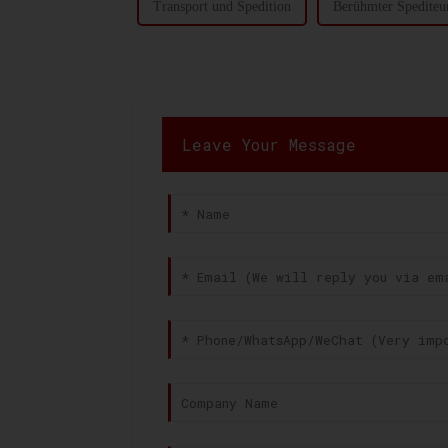
Transport und Spedition
Berühmter Spediteu
Leave Your Message