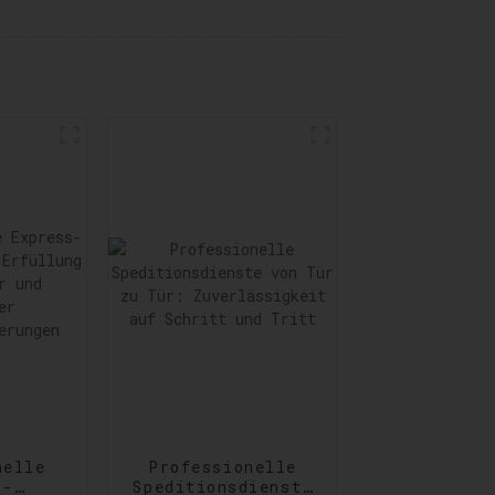
nelle
Professionelle
s-
Speditionsdienste