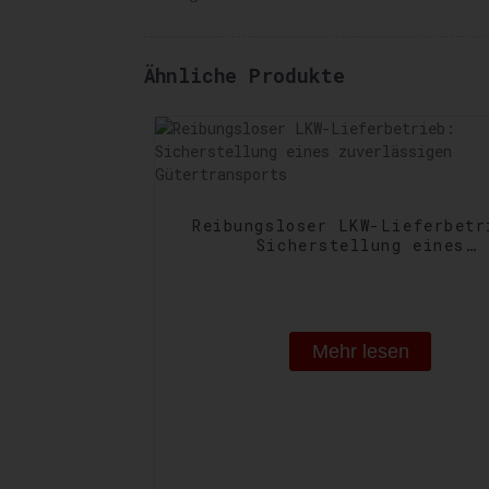
Ähnliche Produkte
Reibungsloser LKW-Lieferbetr
Sicherstellung eines
zuverlässigen Gütertranspo
Mehr lesen