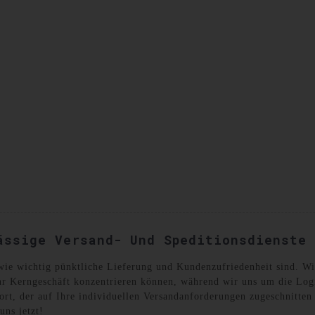
SANDKISTEN
KONTAKTIEREN SIE UNS
ässige Versand- Und Speditionsdienste
e wichtig pünktliche Lieferung und Kundenzufriedenheit sind. Wir 
 Ihr Kerngeschäft konzentrieren können, während wir uns um die Lo
ort, der auf Ihre individuellen Versandanforderungen zugeschnitten
uns jetzt!