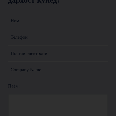
Паём: