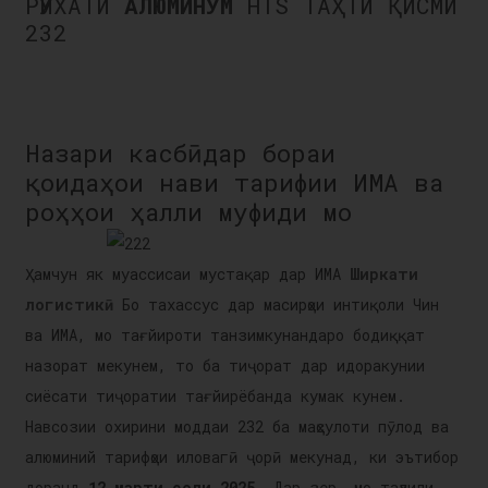
РӮЙХАТИ
АЛЮМИНУМ
HTS ТАҲТИ ҚИСМИ
232
Назари касбӣ дар бораи
қоидаҳои нави тарифии ИМА ва
роҳҳои ҳалли муфиди мо
Ҳамчун як муассисаи мустақар дар ИМА
Ширкати
логистикӣ
Бо тахассус дар масирҳои интиқоли Чин
ва ИМА, мо тағйироти танзимкунандаро бодиққат
назорат мекунем, то ба тиҷорат дар идоракунии
сиёсати тиҷоратии тағйирёбанда кумак кунем.
Навсозии охирини моддаи 232 ба маҳсулоти пӯлод ва
алюминий тарифҳои иловагӣ ҷорӣ мекунад, ки эътибор
доранд.
12 марти соли 2025.
Дар зер, мо таҳлили