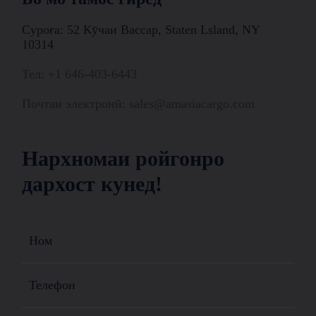
Суроға: 52 Кӯчаи Вассар, Staten Lsland, NY
10314
Тел: +1 646-403-6443
Почтаи электронӣ: sales@amasiacargo.com
Нархномаи ройгонро
дархост кунед!